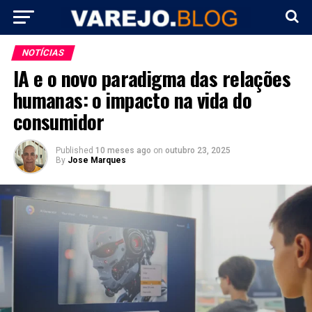
NOTÍCIAS
IA e o novo paradigma das relações
humanas: o impacto na vida do
consumidor
Published
10 meses ago
on
outubro 23, 2025
By
Jose Marques