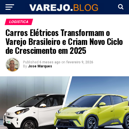
LOGISTICA
Carros Elétricos Transformam o
Varejo Brasileiro e Criam Novo Ciclo
de Crescimento em 2025
Published
6 meses ago
on
fevereiro 9, 2026
By
Jose Marques