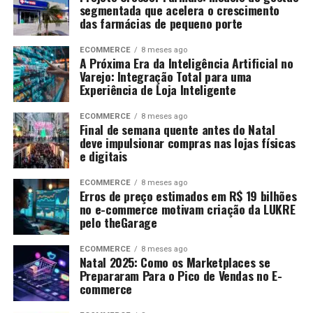
segmentada que acelera o crescimento
das farmácias de pequeno porte
ECOMMERCE
8 meses ago
A Próxima Era da Inteligência Artificial no
Varejo: Integração Total para uma
Experiência de Loja Inteligente
ECOMMERCE
8 meses ago
Final de semana quente antes do Natal
deve impulsionar compras nas lojas físicas
e digitais
ECOMMERCE
8 meses ago
Erros de preço estimados em R$ 19 bilhões
no e-commerce motivam criação da LUKRE
pelo theGarage
ECOMMERCE
8 meses ago
Natal 2025: Como os Marketplaces se
Prepararam Para o Pico de Vendas no E-
commerce