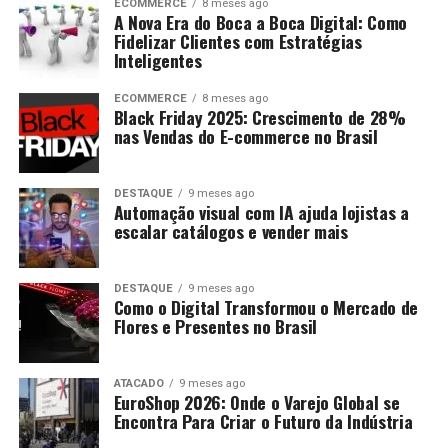
ECOMMERCE
8 meses ago
A Nova Era do Boca a Boca Digital: Como
Fidelizar Clientes com Estratégias
Inteligentes
ECOMMERCE
8 meses ago
Black Friday 2025: Crescimento de 28%
nas Vendas do E-commerce no Brasil
DESTAQUE
9 meses ago
Automação visual com IA ajuda lojistas a
escalar catálogos e vender mais
DESTAQUE
9 meses ago
Como o Digital Transformou o Mercado de
Flores e Presentes no Brasil
ATACADO
9 meses ago
EuroShop 2026: Onde o Varejo Global se
Encontra Para Criar o Futuro da Indústria