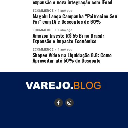
expansão e nova integração com iFood
ECOMMERCE
1 ano ago
Magalu Lança Campanha “Paitrocine Seu
Pai” com IA e Descontos de 60%
ECOMMERCE
1 ano ago
Amazon Investe R$ 55 Bi no Brasil:
Expansão e Impacto Econômico
ECOMMERCE
1 ano ago
Shopee Vídeo na Liquidação 8.8: Como
Aproveitar até 50% de Desconto