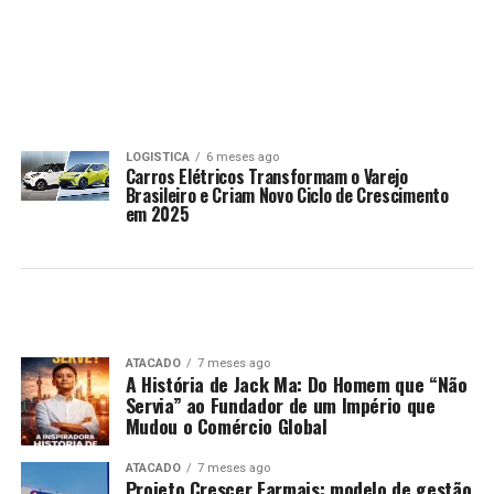
LOGISTICA
6 meses ago
Carros Elétricos Transformam o Varejo
Brasileiro e Criam Novo Ciclo de Crescimento
em 2025
ATACADO
7 meses ago
A História de Jack Ma: Do Homem que “Não
Servia” ao Fundador de um Império que
Mudou o Comércio Global
ATACADO
7 meses ago
Projeto Crescer Farmais: modelo de gestão