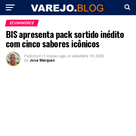
ECOMMERCE
BIS apresenta pack sortido inédito
com cinco sabores icônicos
Published
11 meses ago
on
setembro 19, 2025
By
Jose Marques