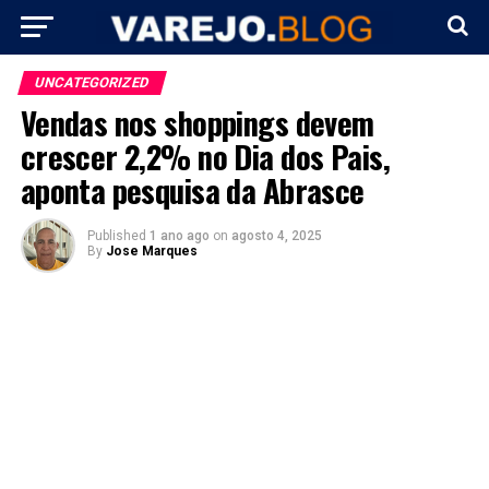
UNCATEGORIZED
Vendas nos shoppings devem
crescer 2,2% no Dia dos Pais,
aponta pesquisa da Abrasce
Published
1 ano ago
on
agosto 4, 2025
By
Jose Marques