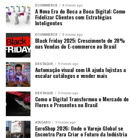
ECOMMERCE
8 meses ago
A Nova Era do Boca a Boca Digital: Como
Fidelizar Clientes com Estratégias
Inteligentes
ECOMMERCE
8 meses ago
Black Friday 2025: Crescimento de 28%
nas Vendas do E-commerce no Brasil
DESTAQUE
9 meses ago
Automação visual com IA ajuda lojistas a
escalar catálogos e vender mais
DESTAQUE
9 meses ago
Como o Digital Transformou o Mercado de
Flores e Presentes no Brasil
ATACADO
9 meses ago
EuroShop 2026: Onde o Varejo Global se
Encontra Para Criar o Futuro da Indústria