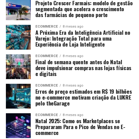
Projeto Crescer Farmais: modelo de gestão
segmentada que acelera o crescimento
das farmácias de pequeno porte
ECOMMERCE
8 meses ago
A Próxima Era da Inteligência Artificial no
Varejo: Integração Total para uma
Experiência de Loja Inteligente
ECOMMERCE
8 meses ago
Final de semana quente antes do Natal
deve impulsionar compras nas lojas físicas
e digitais
ECOMMERCE
8 meses ago
Erros de preço estimados em R$ 19 bilhões
no e-commerce motivam criação da LUKRE
pelo theGarage
ECOMMERCE
8 meses ago
Natal 2025: Como os Marketplaces se
Prepararam Para o Pico de Vendas no E-
commerce