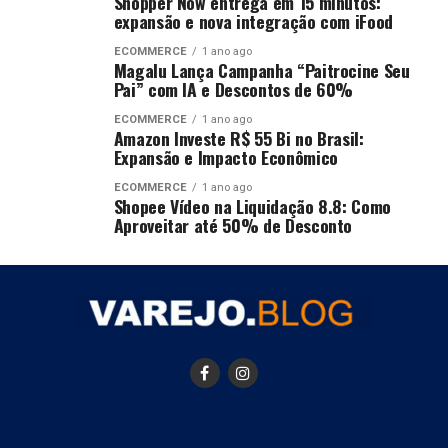
Shopper Now entrega em 15 minutos:
expansão e nova integração com iFood
ECOMMERCE
1 ano ago
Magalu Lança Campanha “Paitrocine Seu
Pai” com IA e Descontos de 60%
ECOMMERCE
1 ano ago
Amazon Investe R$ 55 Bi no Brasil:
Expansão e Impacto Econômico
ECOMMERCE
1 ano ago
Shopee Vídeo na Liquidação 8.8: Como
Aproveitar até 50% de Desconto