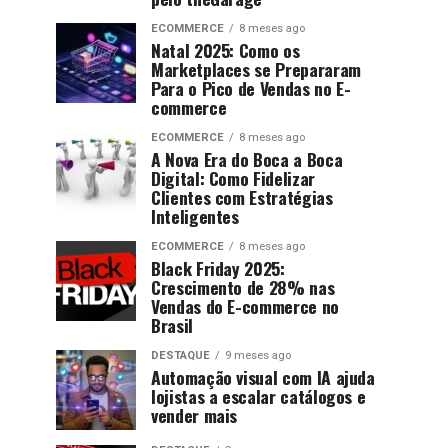
ECOMMERCE
8 meses ago
Natal 2025: Como os
Marketplaces se Prepararam
Para o Pico de Vendas no E-
commerce
ECOMMERCE
8 meses ago
A Nova Era do Boca a Boca
Digital: Como Fidelizar
Clientes com Estratégias
Inteligentes
ECOMMERCE
8 meses ago
Black Friday 2025:
Crescimento de 28% nas
Vendas do E-commerce no
Brasil
DESTAQUE
9 meses ago
Automação visual com IA ajuda
lojistas a escalar catálogos e
vender mais