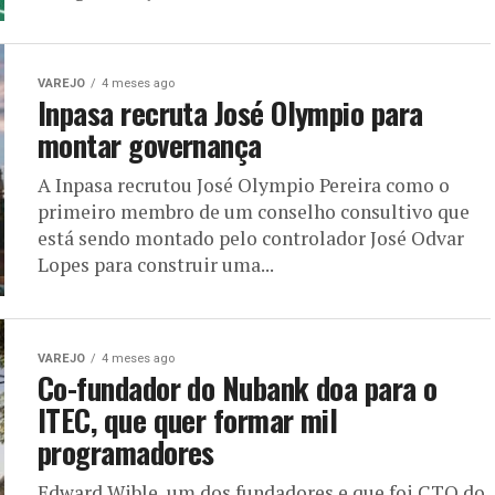
VAREJO
4 meses ago
Inpasa recruta José Olympio para
montar governança
A Inpasa recrutou José Olympio Pereira como o
primeiro membro de um conselho consultivo que
está sendo montado pelo controlador José Odvar
Lopes para construir uma...
VAREJO
4 meses ago
Co-fundador do Nubank doa para o
ITEC, que quer formar mil
programadores
Edward Wible, um dos fundadores e que foi CTO do