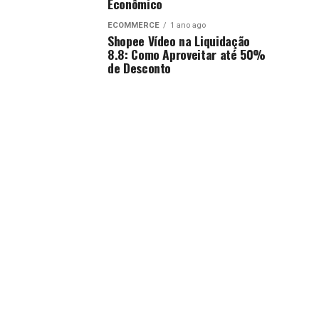
Econômico
ECOMMERCE
1 ano ago
Shopee Vídeo na Liquidação
8.8: Como Aproveitar até 50%
de Desconto