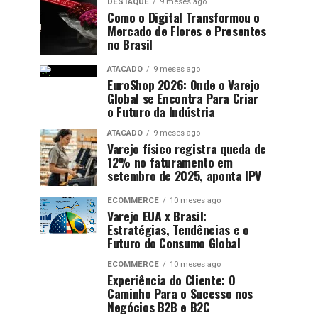
DESTAQUE
9 meses ago
Como o Digital Transformou o
Mercado de Flores e Presentes
no Brasil
ATACADO
9 meses ago
EuroShop 2026: Onde o Varejo
Global se Encontra Para Criar
o Futuro da Indústria
ATACADO
9 meses ago
Varejo físico registra queda de
12% no faturamento em
setembro de 2025, aponta IPV
ECOMMERCE
10 meses ago
Varejo EUA x Brasil:
Estratégias, Tendências e o
Futuro do Consumo Global
ECOMMERCE
10 meses ago
Experiência do Cliente: O
Caminho Para o Sucesso nos
Negócios B2B e B2C