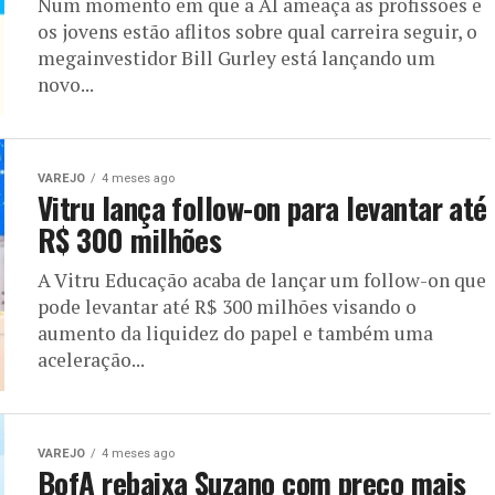
Num momento em que a AI ameaça as profissões e
os jovens estão aflitos sobre qual carreira seguir, o
megainvestidor Bill Gurley está lançando um
novo...
VAREJO
4 meses ago
Vitru lança follow-on para levantar até
R$ 300 milhões
A Vitru Educação acaba de lançar um follow-on que
pode levantar até R$ 300 milhões visando o
aumento da liquidez do papel e também uma
aceleração...
VAREJO
4 meses ago
BofA rebaixa Suzano com preço mais