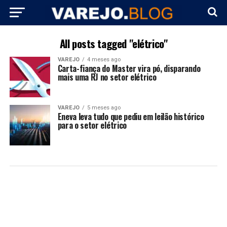
All posts tagged "elétrico"
VAREJO
4 meses ago
Carta-fiança do Master vira pó, disparando
mais uma RJ no setor elétrico
VAREJO
5 meses ago
Eneva leva tudo que pediu em leilão histórico
para o setor elétrico