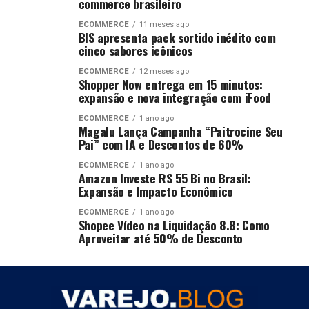
commerce brasileiro
ECOMMERCE
11 meses ago
BIS apresenta pack sortido inédito com
cinco sabores icônicos
ECOMMERCE
12 meses ago
Shopper Now entrega em 15 minutos:
expansão e nova integração com iFood
ECOMMERCE
1 ano ago
Magalu Lança Campanha “Paitrocine Seu
Pai” com IA e Descontos de 60%
ECOMMERCE
1 ano ago
Amazon Investe R$ 55 Bi no Brasil:
Expansão e Impacto Econômico
ECOMMERCE
1 ano ago
Shopee Vídeo na Liquidação 8.8: Como
Aproveitar até 50% de Desconto