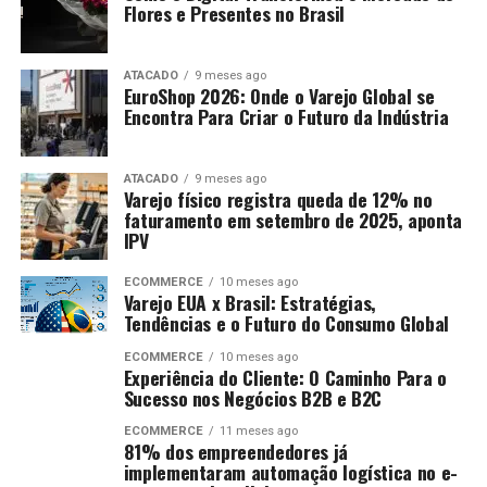
Flores e Presentes no Brasil
ATACADO
9 meses ago
EuroShop 2026: Onde o Varejo Global se
Encontra Para Criar o Futuro da Indústria
ATACADO
9 meses ago
Varejo físico registra queda de 12% no
faturamento em setembro de 2025, aponta
IPV
ECOMMERCE
10 meses ago
Varejo EUA x Brasil: Estratégias,
Tendências e o Futuro do Consumo Global
ECOMMERCE
10 meses ago
Experiência do Cliente: O Caminho Para o
Sucesso nos Negócios B2B e B2C
ECOMMERCE
11 meses ago
81% dos empreendedores já
implementaram automação logística no e-