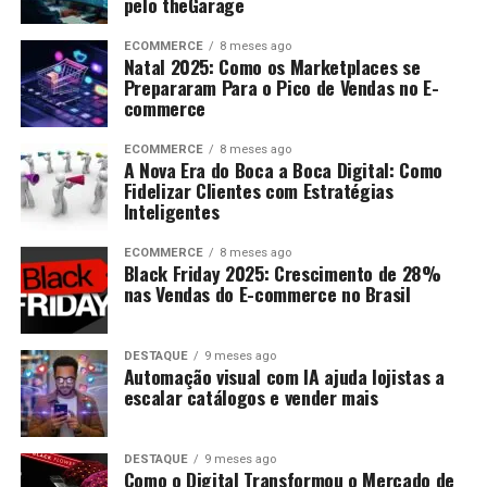
pelo theGarage
ECOMMERCE
8 meses ago
Natal 2025: Como os Marketplaces se
Prepararam Para o Pico de Vendas no E-
commerce
ECOMMERCE
8 meses ago
A Nova Era do Boca a Boca Digital: Como
Fidelizar Clientes com Estratégias
Inteligentes
ECOMMERCE
8 meses ago
Black Friday 2025: Crescimento de 28%
nas Vendas do E-commerce no Brasil
DESTAQUE
9 meses ago
Automação visual com IA ajuda lojistas a
escalar catálogos e vender mais
DESTAQUE
9 meses ago
Como o Digital Transformou o Mercado de