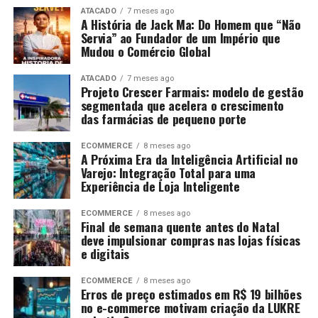
ATACADO
7 meses ago
A História de Jack Ma: Do Homem que “Não
Servia” ao Fundador de um Império que
Mudou o Comércio Global
ATACADO
7 meses ago
Projeto Crescer Farmais: modelo de gestão
segmentada que acelera o crescimento
das farmácias de pequeno porte
ECOMMERCE
8 meses ago
A Próxima Era da Inteligência Artificial no
Varejo: Integração Total para uma
Experiência de Loja Inteligente
ECOMMERCE
8 meses ago
Final de semana quente antes do Natal
deve impulsionar compras nas lojas físicas
e digitais
ECOMMERCE
8 meses ago
Erros de preço estimados em R$ 19 bilhões
no e-commerce motivam criação da LUKRE