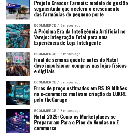
Projeto Crescer Farmais: modelo de gestão
segmentada que acelera o crescimento
das farmácias de pequeno porte
ECOMMERCE
8 meses ago
A Próxima Era da Inteligência Artificial no
Varejo: Integração Total para uma
Experiência de Loja Inteligente
ECOMMERCE
8 meses ago
Final de semana quente antes do Natal
deve impulsionar compras nas lojas físicas
e digitais
ECOMMERCE
8 meses ago
Erros de preço estimados em R$ 19 bilhões
no e-commerce motivam criação da LUKRE
pelo theGarage
ECOMMERCE
8 meses ago
Natal 2025: Como os Marketplaces se
Prepararam Para o Pico de Vendas no E-
commerce