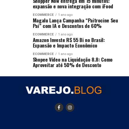
Shopper Now entrega em 15 minutos:
expansão e nova integração com iFood
ECOMMERCE
1 ano ago
Magalu Lança Campanha “Paitrocine Seu
Pai” com IA e Descontos de 60%
ECOMMERCE
1 ano ago
Amazon Investe R$ 55 Bi no Brasil:
Expansão e Impacto Econômico
ECOMMERCE
1 ano ago
Shopee Vídeo na Liquidação 8.8: Como
Aproveitar até 50% de Desconto