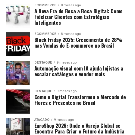
ECOMMERCE
8 meses ago
A Nova Era do Boca a Boca Digital: Como
Fidelizar Clientes com Estratégias
Inteligentes
ECOMMERCE
8 meses ago
Black Friday 2025: Crescimento de 28%
nas Vendas do E-commerce no Brasil
DESTAQUE
9 meses ago
Automação visual com IA ajuda lojistas a
escalar catálogos e vender mais
DESTAQUE
9 meses ago
Como o Digital Transformou o Mercado de
Flores e Presentes no Brasil
ATACADO
9 meses ago
EuroShop 2026: Onde o Varejo Global se
Encontra Para Criar o Futuro da Indústria