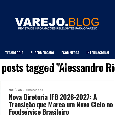
TECNOLOGIA
SUPERMERCADO
ECOMMERCE
INTERNACIONAL
l posts tagged "Alessandro Ri
LOJA DE DEPTO
NOTÍCIAS
8 meses ago
Nova Diretoria IFB 2026-2027: A
Transição que Marca um Novo Ciclo no
Foodservice Brasileiro