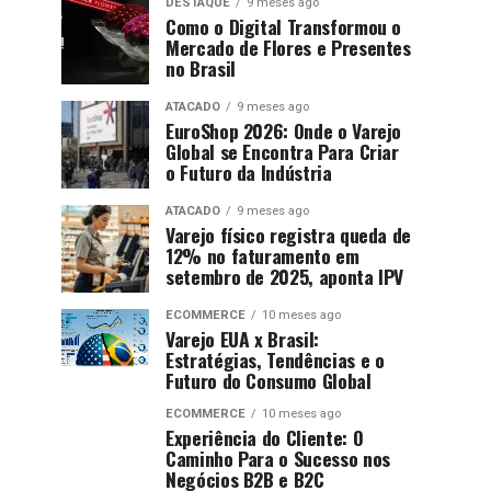
DESTAQUE
9 meses ago
Como o Digital Transformou o
Mercado de Flores e Presentes
no Brasil
ATACADO
9 meses ago
EuroShop 2026: Onde o Varejo
Global se Encontra Para Criar
o Futuro da Indústria
ATACADO
9 meses ago
Varejo físico registra queda de
12% no faturamento em
setembro de 2025, aponta IPV
ECOMMERCE
10 meses ago
Varejo EUA x Brasil:
Estratégias, Tendências e o
Futuro do Consumo Global
ECOMMERCE
10 meses ago
Experiência do Cliente: O
Caminho Para o Sucesso nos
Negócios B2B e B2C