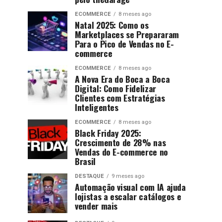
ECOMMERCE
8 meses ago
Natal 2025: Como os
Marketplaces se Prepararam
Para o Pico de Vendas no E-
commerce
ECOMMERCE
8 meses ago
A Nova Era do Boca a Boca
Digital: Como Fidelizar
Clientes com Estratégias
Inteligentes
ECOMMERCE
8 meses ago
Black Friday 2025:
Crescimento de 28% nas
Vendas do E-commerce no
Brasil
DESTAQUE
9 meses ago
Automação visual com IA ajuda
lojistas a escalar catálogos e
vender mais