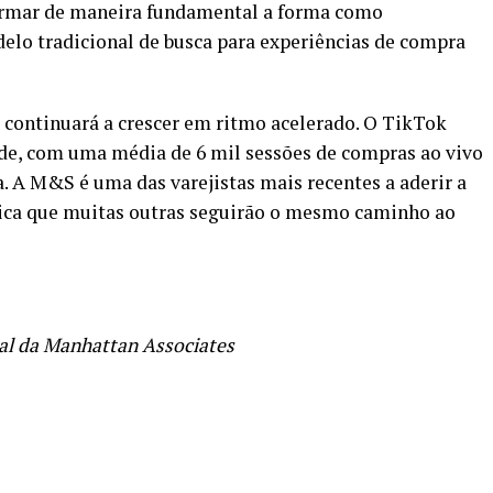
formar de maneira fundamental a forma como
lo tradicional de busca para experiências de compra
continuará a crescer em ritmo acelerado. O TikTok
rde, com uma média de 6 mil sessões de compras ao vivo
. A M&S é uma das varejistas mais recentes a aderir a
ndica que muitas outras seguirão o mesmo caminho ao
nal da Manhattan Associates