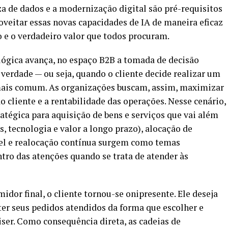
a de dados e a modernização digital são pré-requisitos
veitar essas novas capacidades de IA de maneira eficaz
o e o verdadeiro valor que todos procuram.
ógica avança, no espaço B2B a tomada de decisão
erdade — ou seja, quando o cliente decide realizar um
 mais comum. As organizações buscam, assim, maximizar
 cliente e a rentabilidade das operações. Nesse cenário,
atégica para aquisição de bens e serviços que vai além
s, tecnologia e valor a longo prazo), alocação de
vel e realocação contínua surgem como temas
ntro das atenções quando se trata de atender às
dor final, o cliente tornou-se onipresente. Ele deseja
ter seus pedidos atendidos da forma que escolher e
ser. Como consequência direta, as cadeias de