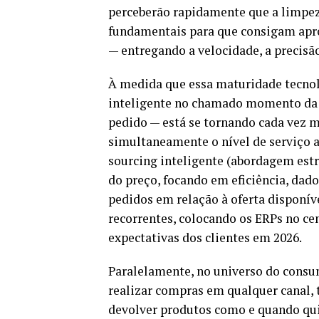
perceberão rapidamente que a limpez
fundamentais para que consigam apro
— entregando a velocidade, a precisã
À medida que essa maturidade tecnol
inteligente no chamado momento da v
pedido — está se tornando cada vez
simultaneamente o nível de serviço ao
sourcing inteligente (abordagem estr
do preço, focando em eficiência, dado
pedidos em relação à oferta disponí
recorrentes, colocando os ERPs no ce
expectativas dos clientes em 2026.
Paralelamente, no universo do consumi
realizar compras em qualquer canal, 
devolver produtos como e quando qui