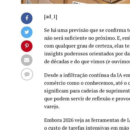
[ad_1]
Se há uma previsão que se confirma t
não será suficiente no próximo. E, em
com qualquer grau de certeza, elas 
insights poderosos orientados por da
de décadas e do que vimos (e ouvimos
Desde a infiltração contínua da IA e
comércio como o conhecemos, até o q
significam para cadeias de supriment
que podem servir de reflexão e provo
varejo.
Embora 2026 veja as ferramentas de 
o custo de tarefas intensivas em mão