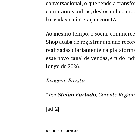
conversacional, o que tende a trans
compramos online, deslocando o mode
baseadas na interação com IA.
Ao mesmo tempo, o social commerce 
Shop acaba de registrar um ano reco
realizadas diariamente na plataforma
esse novo canal de vendas, e tudo i
longo de 2026.
Imagem: Envato
*
Por
Stefan Furtado
, Gerente Regio
[ad_2]
RELATED TOPICS: