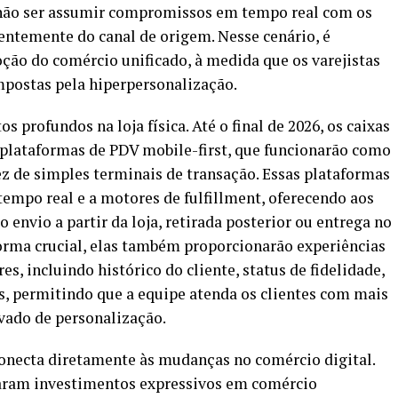
 não ser assumir compromissos em tempo real com os
ntemente do canal de origem. Nesse cenário, é
ção do comércio unificado, à medida que os varejistas
postas pela hiperpersonalização.
rofundos na loja física. Até o final de 2026, os caixas
 plataformas de PDV mobile-first, que funcionarão como
z de simples terminais de transação. Essas plataformas
tempo real e a motores de fulfillment, oferecendo aos
envio a partir da loja, retirada posterior ou entrega no
orma crucial, elas também proporcionarão experiências
s, incluindo histórico do cliente, status de fidelidade,
s, permitindo que a equipe atenda os clientes com mais
evado de personalização.
conecta diretamente às mudanças no comércio digital.
iaram investimentos expressivos em comércio