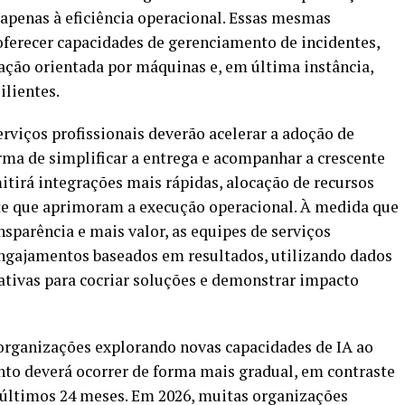
 apenas à eficiência operacional. Essas mesmas
ferecer capacidades de gerenciamento de incidentes,
ação orientada por máquinas e, em última instância,
ilientes.
rviços profissionais deverão acelerar a adoção de
ma de simplificar a entrega e acompanhar a crescente
itirá integrações mais rápidas, alocação de recursos
te que aprimoram a execução operacional. À medida que
nsparência e mais valor, as equipes de serviços
engajamentos baseados em resultados, utilizando dados
ativas para cocriar soluções e demonstrar impacto
organizações explorando novas capacidades de IA ao
nto deverá ocorrer de forma mais gradual, em contraste
 últimos 24 meses. Em 2026, muitas organizações