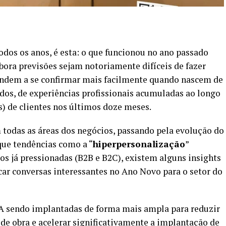
odos os anos, é esta: o que funcionou no ano passado
bora previsões sejam notoriamente difíceis de fazer
tendem a se confirmar mais facilmente quando nascem de
dos, de experiências profissionais acumuladas ao longo
) de clientes nos últimos doze meses.
m todas as áreas dos negócios, passando pela evolução do
ue tendências como a “
hiperpersonalização
”
os já pressionadas (B2B e B2C), existem alguns insights
car conversas interessantes no Ano Novo para o setor do
IA sendo implantadas de forma mais ampla para reduzir
 de obra e acelerar significativamente a implantação de