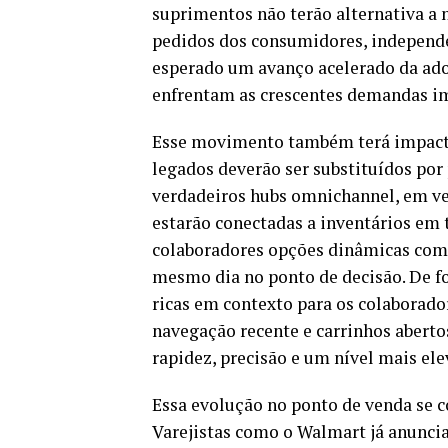
suprimentos não terão alternativa a
pedidos dos consumidores, independe
esperado um avanço acelerado da ado
enfrentam as crescentes demandas im
Esse movimento também terá impactos p
legados deverão ser substituídos por
verdadeiros hubs omnichannel, em ve
estarão conectadas a inventários em 
colaboradores opções dinâmicas como 
mesmo dia no ponto de decisão. De f
ricas em contexto para os colaboradore
navegação recente e carrinhos aberto
rapidez, precisão e um nível mais el
Essa evolução no ponto de venda se 
Varejistas como o Walmart já anunc