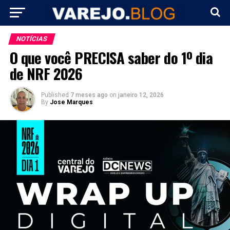
NOTÍCIAS
O que você PRECISA saber do 1º dia
de NRF 2026
Published
7 meses ago
on
janeiro 12, 2026
By
Jose Marques