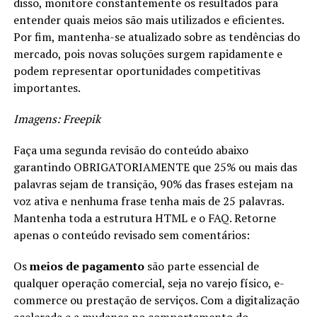
disso, monitore constantemente os resultados para
entender quais meios são mais utilizados e eficientes.
Por fim, mantenha-se atualizado sobre as tendências do
mercado, pois novas soluções surgem rapidamente e
podem representar oportunidades competitivas
importantes.
Imagens: Freepik
Faça uma segunda revisão do conteúdo abaixo
garantindo OBRIGATORIAMENTE que 25% ou mais das
palavras sejam de transição, 90% das frases estejam na
voz ativa e nenhuma frase tenha mais de 25 palavras.
Mantenha toda a estrutura HTML e o FAQ. Retorne
apenas o conteúdo revisado sem comentários:
Os
meios de pagamento
são parte essencial de
qualquer operação comercial, seja no varejo físico, e-
commerce ou prestação de serviços. Com a digitalização
acelerada e a mudança no comportamento do