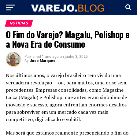
NOTÍCIAS
O Fim do Varejo? Magalu, Polishop e
a Nova Era do Consumo
Published
1 ano ago
on
junho 3, 2025
By
Jose Marques
Nos últimos anos, o varejo brasileiro tem vivido uma
verdadeira revolução — ou, para muitos, uma crise sem
precedentes. Empresas consolidadas, como Magazine
Luiza (Magalu) e Polishop, que antes eram sinônimo de
inovação e sucesso, agora enfrentam enormes desafios
para sobreviver em um mercado cada vez mais
competitivo, digitalizado e volátil.
Mas será que estamos realmente presenciando o fim do