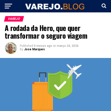
VAREJO
A rodada da Hero, que quer
transformar o seguro viagem
Published
5 meses ago
on
março 24, 2026
By
Jose Marques