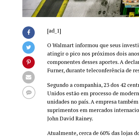
[ad_1]
O Walmart informou que seus investi
atingir o pico nos próximos dois an
componentes desses aportes. A declar
Furner, durante teleconferência de re
Segundo a companhia, 23 dos 42 centr
Unidos estão em processo de moderni
unidades no país. A empresa também
suprimentos em mercados internaciona
John David Rainey.
Atualmente, cerca de 60% das lojas 