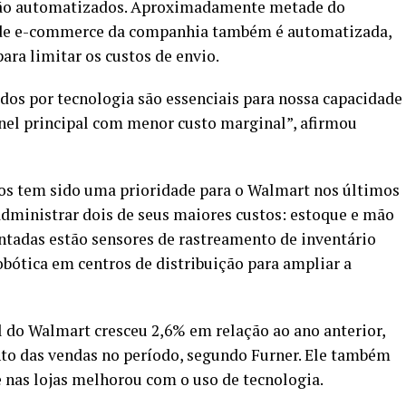
ição automatizados. Aproximadamente metade do
 de e-commerce da companhia também é automatizada,
para limitar os custos de envio.
dos por tecnologia são essenciais para nossa capacidade
el principal com menor custo marginal”, afirmou
os tem sido uma prioridade para o Walmart nos últimos
dministrar dois de seus maiores custos: estoque e mão
entadas estão sensores de rastreamento de inventário
obótica em centros de distribuição para ampliar a
l do Walmart cresceu 2,6% em relação ao ano anterior,
nto das vendas no período, segundo Furner. Ele também
e nas lojas melhorou com o uso de tecnologia.