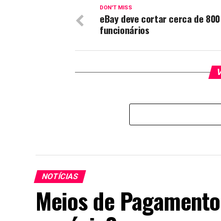
DON'T MISS
eBay deve cortar cerca de 800
funcionários
V
NOTÍCIAS
Meios de Pagamento: