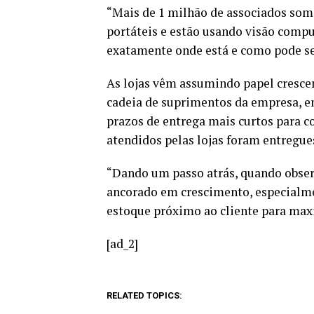
“Mais de 1 milhão de associados som
portáteis e estão usando visão compu
exatamente onde está e como pode ser
As lojas vêm assumindo papel cresce
cadeia de suprimentos da empresa, e
prazos de entrega mais curtos para c
atendidos pelas lojas foram entregue
“Dando um passo atrás, quando obser
ancorado em crescimento, especialme
estoque próximo ao cliente para maxi
[ad_2]
RELATED TOPICS: