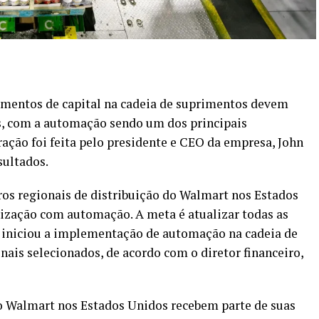
mentos de capital na cadeia de suprimentos devem
os, com a automação sendo um dos principais
ação foi feita pelo presidente e CEO da empresa, John
sultados.
os regionais de distribuição do Walmart nos Estados
zação com automação. A meta é atualizar todas as
 iniciou a implementação de automação na cadeia de
is selecionados, de acordo com o diretor financeiro,
do Walmart nos Estados Unidos recebem parte de suas