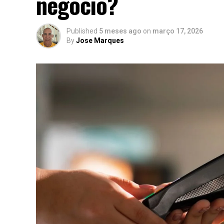
negócio?
Published
5 meses ago
on
março 17, 2026
By
Jose Marques