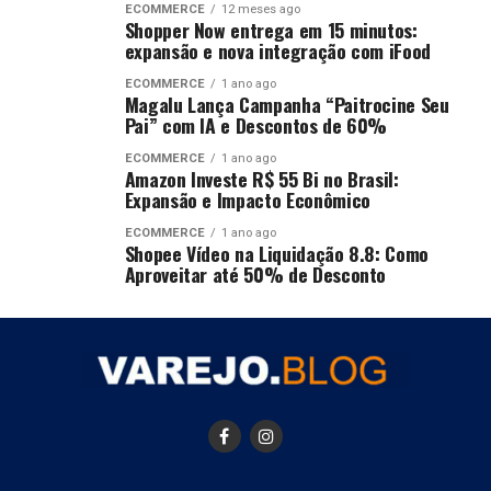
ECOMMERCE
12 meses ago
Shopper Now entrega em 15 minutos:
expansão e nova integração com iFood
ECOMMERCE
1 ano ago
Magalu Lança Campanha “Paitrocine Seu
Pai” com IA e Descontos de 60%
ECOMMERCE
1 ano ago
Amazon Investe R$ 55 Bi no Brasil:
Expansão e Impacto Econômico
ECOMMERCE
1 ano ago
Shopee Vídeo na Liquidação 8.8: Como
Aproveitar até 50% de Desconto