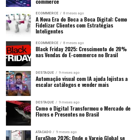
commerce
ECOMMERCE
8 meses ago
A Nova Era do Boca a Boca Digital: Como
Fidelizar Clientes com Estratégias
Inteligentes
ECOMMERCE
8 meses ago
Black Friday 2025: Crescimento de 28%
nas Vendas do E-commerce no Brasil
DESTAQUE
9 meses ago
Automação visual com IA ajuda lojistas a
escalar catálogos e vender mais
DESTAQUE
9 meses ago
Como o Digital Transformou o Mercado de
Flores e Presentes no Brasil
ATACADO
9 meses ago
EuroShop 2026: Onde o Varejo Global se