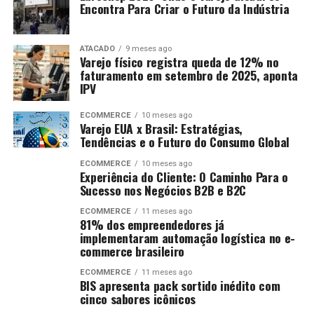
Encontra Para Criar o Futuro da Indústria
ATACADO
9 meses ago
Varejo físico registra queda de 12% no
faturamento em setembro de 2025, aponta
IPV
ECOMMERCE
10 meses ago
Varejo EUA x Brasil: Estratégias,
Tendências e o Futuro do Consumo Global
ECOMMERCE
10 meses ago
Experiência do Cliente: O Caminho Para o
Sucesso nos Negócios B2B e B2C
ECOMMERCE
11 meses ago
81% dos empreendedores já
implementaram automação logística no e-
commerce brasileiro
ECOMMERCE
11 meses ago
BIS apresenta pack sortido inédito com
cinco sabores icônicos