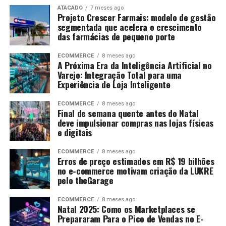
ATACADO
7 meses ago
Projeto Crescer Farmais: modelo de gestão
segmentada que acelera o crescimento
das farmácias de pequeno porte
ECOMMERCE
8 meses ago
A Próxima Era da Inteligência Artificial no
Varejo: Integração Total para uma
Experiência de Loja Inteligente
ECOMMERCE
8 meses ago
Final de semana quente antes do Natal
deve impulsionar compras nas lojas físicas
e digitais
ECOMMERCE
8 meses ago
Erros de preço estimados em R$ 19 bilhões
no e-commerce motivam criação da LUKRE
pelo theGarage
ECOMMERCE
8 meses ago
Natal 2025: Como os Marketplaces se
Prepararam Para o Pico de Vendas no E-