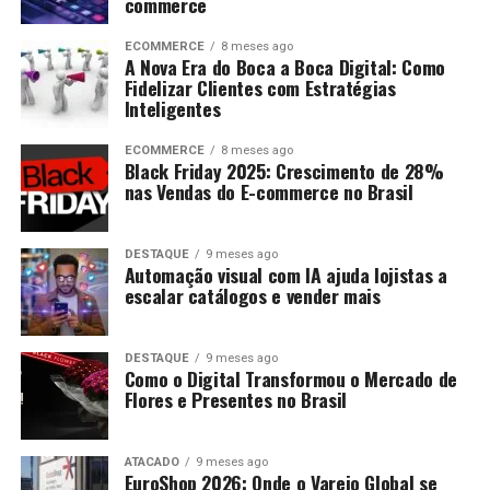
commerce
ECOMMERCE
8 meses ago
A Nova Era do Boca a Boca Digital: Como
Fidelizar Clientes com Estratégias
Inteligentes
ECOMMERCE
8 meses ago
Black Friday 2025: Crescimento de 28%
nas Vendas do E-commerce no Brasil
DESTAQUE
9 meses ago
Automação visual com IA ajuda lojistas a
escalar catálogos e vender mais
DESTAQUE
9 meses ago
Como o Digital Transformou o Mercado de
Flores e Presentes no Brasil
ATACADO
9 meses ago
EuroShop 2026: Onde o Varejo Global se