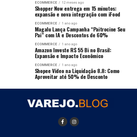
ECOMMERCE
12 meses ago
Shopper Now entrega em 15 minutos:
expansão e nova integração com iFood
ECOMMERCE
1 ano ago
Magalu Lança Campanha “Paitrocine Seu
Pai” com IA e Descontos de 60%
ECOMMERCE
1 ano ago
Amazon Investe R$ 55 Bi no Brasil:
Expansão e Impacto Econômico
ECOMMERCE
1 ano ago
Shopee Vídeo na Liquidação 8.8: Como
Aproveitar até 50% de Desconto