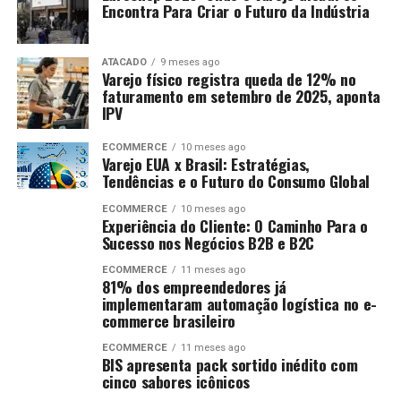
Encontra Para Criar o Futuro da Indústria
ATACADO
9 meses ago
Varejo físico registra queda de 12% no
faturamento em setembro de 2025, aponta
IPV
ECOMMERCE
10 meses ago
Varejo EUA x Brasil: Estratégias,
Tendências e o Futuro do Consumo Global
ECOMMERCE
10 meses ago
Experiência do Cliente: O Caminho Para o
Sucesso nos Negócios B2B e B2C
ECOMMERCE
11 meses ago
81% dos empreendedores já
implementaram automação logística no e-
commerce brasileiro
ECOMMERCE
11 meses ago
BIS apresenta pack sortido inédito com
cinco sabores icônicos