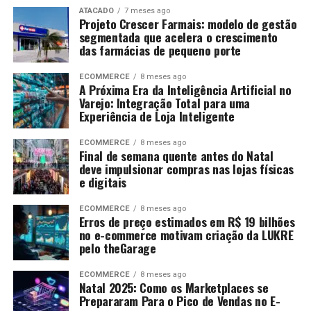
ATACADO
7 meses ago
Projeto Crescer Farmais: modelo de gestão
segmentada que acelera o crescimento
das farmácias de pequeno porte
ECOMMERCE
8 meses ago
A Próxima Era da Inteligência Artificial no
Varejo: Integração Total para uma
Experiência de Loja Inteligente
ECOMMERCE
8 meses ago
Final de semana quente antes do Natal
deve impulsionar compras nas lojas físicas
e digitais
ECOMMERCE
8 meses ago
Erros de preço estimados em R$ 19 bilhões
no e-commerce motivam criação da LUKRE
pelo theGarage
ECOMMERCE
8 meses ago
Natal 2025: Como os Marketplaces se
Prepararam Para o Pico de Vendas no E-