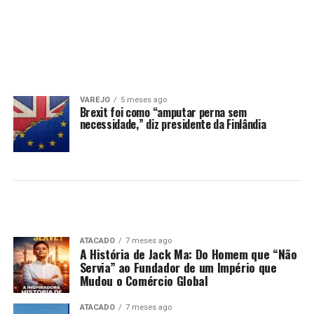
VAREJO
5 meses ago
Brexit foi como “amputar perna sem
necessidade,” diz presidente da Finlândia
ATACADO
7 meses ago
A História de Jack Ma: Do Homem que “Não
Servia” ao Fundador de um Império que
Mudou o Comércio Global
ATACADO
7 meses ago