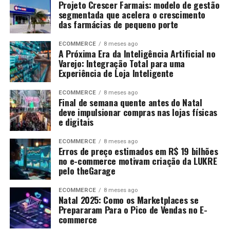
Projeto Crescer Farmais: modelo de gestão
segmentada que acelera o crescimento
das farmácias de pequeno porte
ECOMMERCE
8 meses ago
A Próxima Era da Inteligência Artificial no
Varejo: Integração Total para uma
Experiência de Loja Inteligente
ECOMMERCE
8 meses ago
Final de semana quente antes do Natal
deve impulsionar compras nas lojas físicas
e digitais
ECOMMERCE
8 meses ago
Erros de preço estimados em R$ 19 bilhões
no e-commerce motivam criação da LUKRE
pelo theGarage
ECOMMERCE
8 meses ago
Natal 2025: Como os Marketplaces se
Prepararam Para o Pico de Vendas no E-
commerce