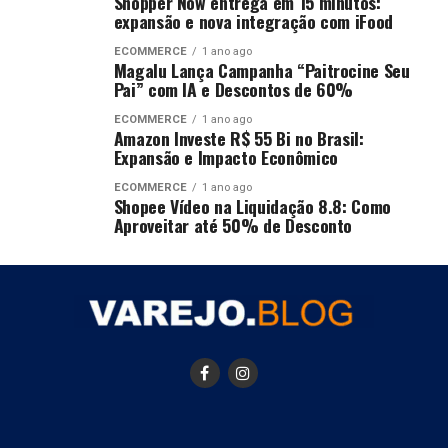
Shopper Now entrega em 15 minutos:
expansão e nova integração com iFood
ECOMMERCE
1 ano ago
Magalu Lança Campanha “Paitrocine Seu
Pai” com IA e Descontos de 60%
ECOMMERCE
1 ano ago
Amazon Investe R$ 55 Bi no Brasil:
Expansão e Impacto Econômico
ECOMMERCE
1 ano ago
Shopee Vídeo na Liquidação 8.8: Como
Aproveitar até 50% de Desconto