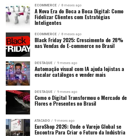
ECOMMERCE
8 meses ago
A Nova Era do Boca a Boca Digital: Como
Fidelizar Clientes com Estratégias
Inteligentes
ECOMMERCE
8 meses ago
Black Friday 2025: Crescimento de 28%
nas Vendas do E-commerce no Brasil
DESTAQUE
9 meses ago
Automação visual com IA ajuda lojistas a
escalar catálogos e vender mais
DESTAQUE
9 meses ago
Como o Digital Transformou o Mercado de
Flores e Presentes no Brasil
ATACADO
9 meses ago
EuroShop 2026: Onde o Varejo Global se
Encontra Para Criar o Futuro da Indústria