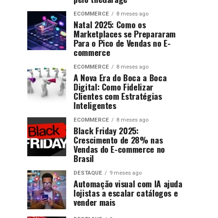
ECOMMERCE
8 meses ago
Natal 2025: Como os
Marketplaces se Prepararam
Para o Pico de Vendas no E-
commerce
ECOMMERCE
8 meses ago
A Nova Era do Boca a Boca
Digital: Como Fidelizar
Clientes com Estratégias
Inteligentes
ECOMMERCE
8 meses ago
Black Friday 2025:
Crescimento de 28% nas
Vendas do E-commerce no
Brasil
DESTAQUE
9 meses ago
Automação visual com IA ajuda
lojistas a escalar catálogos e
vender mais