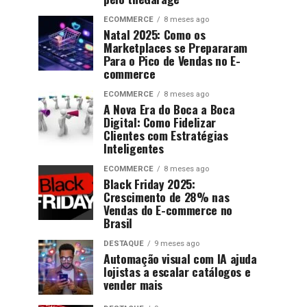
ECOMMERCE
8 meses ago
Natal 2025: Como os
Marketplaces se Prepararam
Para o Pico de Vendas no E-
commerce
ECOMMERCE
8 meses ago
A Nova Era do Boca a Boca
Digital: Como Fidelizar
Clientes com Estratégias
Inteligentes
ECOMMERCE
8 meses ago
Black Friday 2025:
Crescimento de 28% nas
Vendas do E-commerce no
Brasil
DESTAQUE
9 meses ago
Automação visual com IA ajuda
lojistas a escalar catálogos e
vender mais