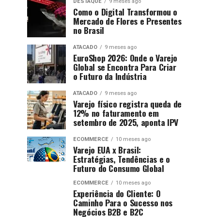
DESTAQUE
9 meses ago
Como o Digital Transformou o
Mercado de Flores e Presentes
no Brasil
ATACADO
9 meses ago
EuroShop 2026: Onde o Varejo
Global se Encontra Para Criar
o Futuro da Indústria
ATACADO
9 meses ago
Varejo físico registra queda de
12% no faturamento em
setembro de 2025, aponta IPV
ECOMMERCE
10 meses ago
Varejo EUA x Brasil:
Estratégias, Tendências e o
Futuro do Consumo Global
ECOMMERCE
10 meses ago
Experiência do Cliente: O
Caminho Para o Sucesso nos
Negócios B2B e B2C