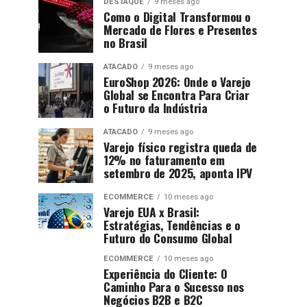
DESTAQUE
9 meses ago
Como o Digital Transformou o
Mercado de Flores e Presentes
no Brasil
ATACADO
9 meses ago
EuroShop 2026: Onde o Varejo
Global se Encontra Para Criar
o Futuro da Indústria
ATACADO
9 meses ago
Varejo físico registra queda de
12% no faturamento em
setembro de 2025, aponta IPV
ECOMMERCE
10 meses ago
Varejo EUA x Brasil:
Estratégias, Tendências e o
Futuro do Consumo Global
ECOMMERCE
10 meses ago
Experiência do Cliente: O
Caminho Para o Sucesso nos
Negócios B2B e B2C