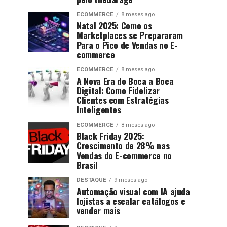
ECOMMERCE
8 meses ago
Natal 2025: Como os
Marketplaces se Prepararam
Para o Pico de Vendas no E-
commerce
ECOMMERCE
8 meses ago
A Nova Era do Boca a Boca
Digital: Como Fidelizar
Clientes com Estratégias
Inteligentes
ECOMMERCE
8 meses ago
Black Friday 2025:
Crescimento de 28% nas
Vendas do E-commerce no
Brasil
DESTAQUE
9 meses ago
Automação visual com IA ajuda
lojistas a escalar catálogos e
vender mais