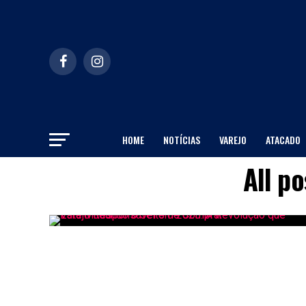
HOME
NOTÍCIAS
VAREJO
ATACADO
All p