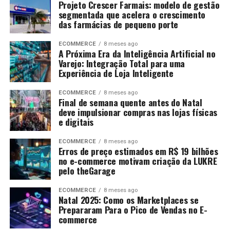
Projeto Crescer Farmais: modelo de gestão
segmentada que acelera o crescimento
das farmácias de pequeno porte
ECOMMERCE
8 meses ago
A Próxima Era da Inteligência Artificial no
Varejo: Integração Total para uma
Experiência de Loja Inteligente
ECOMMERCE
8 meses ago
Final de semana quente antes do Natal
deve impulsionar compras nas lojas físicas
e digitais
ECOMMERCE
8 meses ago
Erros de preço estimados em R$ 19 bilhões
no e-commerce motivam criação da LUKRE
pelo theGarage
ECOMMERCE
8 meses ago
Natal 2025: Como os Marketplaces se
Prepararam Para o Pico de Vendas no E-
commerce