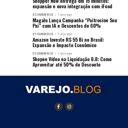
Shopper Now entrega em 15 minutos:
expansão e nova integração com iFood
ECOMMERCE
1 ano ago
Magalu Lança Campanha “Paitrocine Seu
Pai” com IA e Descontos de 60%
ECOMMERCE
1 ano ago
Amazon Investe R$ 55 Bi no Brasil:
Expansão e Impacto Econômico
ECOMMERCE
1 ano ago
Shopee Vídeo na Liquidação 8.8: Como
Aproveitar até 50% de Desconto