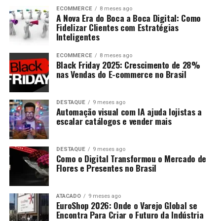
ECOMMERCE
8 meses ago
A Nova Era do Boca a Boca Digital: Como
Fidelizar Clientes com Estratégias
Inteligentes
ECOMMERCE
8 meses ago
Black Friday 2025: Crescimento de 28%
nas Vendas do E-commerce no Brasil
DESTAQUE
9 meses ago
Automação visual com IA ajuda lojistas a
escalar catálogos e vender mais
DESTAQUE
9 meses ago
Como o Digital Transformou o Mercado de
Flores e Presentes no Brasil
ATACADO
9 meses ago
EuroShop 2026: Onde o Varejo Global se
Encontra Para Criar o Futuro da Indústria