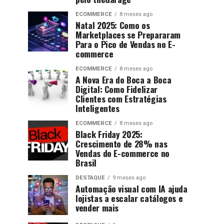
ECOMMERCE
8 meses ago
Natal 2025: Como os
Marketplaces se Prepararam
Para o Pico de Vendas no E-
commerce
ECOMMERCE
8 meses ago
A Nova Era do Boca a Boca
Digital: Como Fidelizar
Clientes com Estratégias
Inteligentes
ECOMMERCE
8 meses ago
Black Friday 2025:
Crescimento de 28% nas
Vendas do E-commerce no
Brasil
DESTAQUE
9 meses ago
Automação visual com IA ajuda
lojistas a escalar catálogos e
vender mais