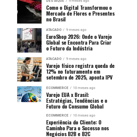
DESTAQUE
9 meses ago
Como o Digital Transformou o
Mercado de Flores e Presentes
no Brasil
ATACADO
9 meses ago
EuroShop 2026: Onde o Varejo
Global se Encontra Para Criar
o Futuro da Indústria
ATACADO
9 meses ago
Varejo físico registra queda de
12% no faturamento em
setembro de 2025, aponta IPV
ECOMMERCE
10 meses ago
Varejo EUA x Brasil:
Estratégias, Tendências e o
Futuro do Consumo Global
ECOMMERCE
10 meses ago
Experiência do Cliente: O
Caminho Para o Sucesso nos
Negócios B2B e B2C