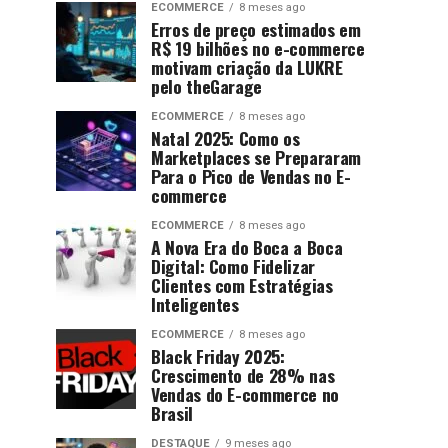
ECOMMERCE
8 meses ago
Erros de preço estimados em
R$ 19 bilhões no e-commerce
motivam criação da LUKRE
pelo theGarage
ECOMMERCE
8 meses ago
Natal 2025: Como os
Marketplaces se Prepararam
Para o Pico de Vendas no E-
commerce
ECOMMERCE
8 meses ago
A Nova Era do Boca a Boca
Digital: Como Fidelizar
Clientes com Estratégias
Inteligentes
ECOMMERCE
8 meses ago
Black Friday 2025:
Crescimento de 28% nas
Vendas do E-commerce no
Brasil
DESTAQUE
9 meses ago