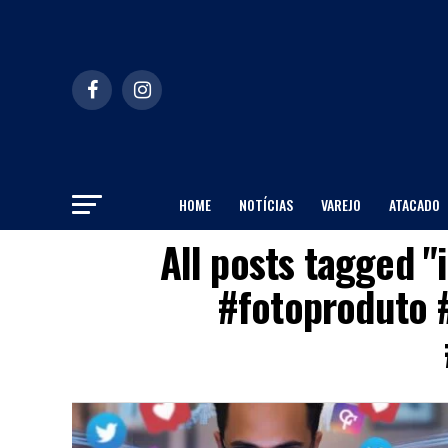
HOME
NOTÍCIAS
VAREJO
ATACADO
All posts tagged "
#fotoproduto 