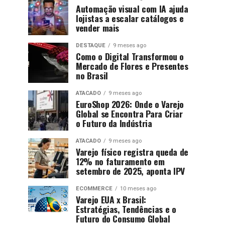
Automação visual com IA ajuda
lojistas a escalar catálogos e
vender mais
DESTAQUE
9 meses ago
Como o Digital Transformou o
Mercado de Flores e Presentes
no Brasil
ATACADO
9 meses ago
EuroShop 2026: Onde o Varejo
Global se Encontra Para Criar
o Futuro da Indústria
ATACADO
9 meses ago
Varejo físico registra queda de
12% no faturamento em
setembro de 2025, aponta IPV
ECOMMERCE
10 meses ago
Varejo EUA x Brasil:
Estratégias, Tendências e o
Futuro do Consumo Global