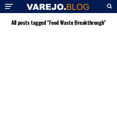
All posts tagged "Food Waste Breakthrough"