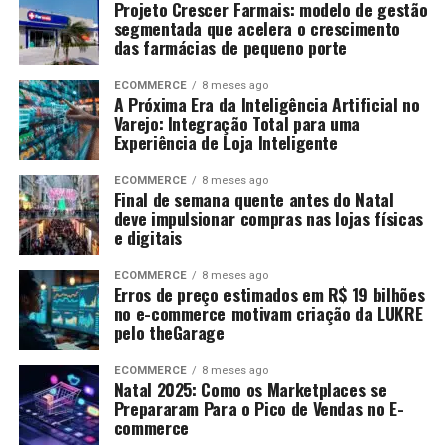
Projeto Crescer Farmais: modelo de gestão
segmentada que acelera o crescimento
das farmácias de pequeno porte
ECOMMERCE
8 meses ago
A Próxima Era da Inteligência Artificial no
Varejo: Integração Total para uma
Experiência de Loja Inteligente
ECOMMERCE
8 meses ago
Final de semana quente antes do Natal
deve impulsionar compras nas lojas físicas
e digitais
ECOMMERCE
8 meses ago
Erros de preço estimados em R$ 19 bilhões
no e-commerce motivam criação da LUKRE
pelo theGarage
ECOMMERCE
8 meses ago
Natal 2025: Como os Marketplaces se
Prepararam Para o Pico de Vendas no E-
commerce