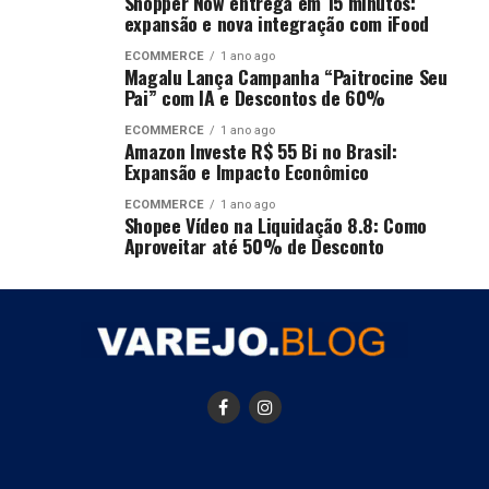
Shopper Now entrega em 15 minutos:
expansão e nova integração com iFood
ECOMMERCE
1 ano ago
Magalu Lança Campanha “Paitrocine Seu
Pai” com IA e Descontos de 60%
ECOMMERCE
1 ano ago
Amazon Investe R$ 55 Bi no Brasil:
Expansão e Impacto Econômico
ECOMMERCE
1 ano ago
Shopee Vídeo na Liquidação 8.8: Como
Aproveitar até 50% de Desconto