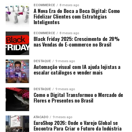
ECOMMERCE
8 meses ago
A Nova Era do Boca a Boca Digital: Como
Fidelizar Clientes com Estratégias
Inteligentes
ECOMMERCE
8 meses ago
Black Friday 2025: Crescimento de 28%
nas Vendas do E-commerce no Brasil
DESTAQUE
9 meses ago
Automação visual com IA ajuda lojistas a
escalar catálogos e vender mais
DESTAQUE
9 meses ago
Como o Digital Transformou o Mercado de
Flores e Presentes no Brasil
ATACADO
9 meses ago
EuroShop 2026: Onde o Varejo Global se
Encontra Para Criar o Futuro da Indústria