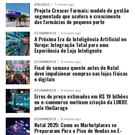
ATACADO
7 meses ago
Projeto Crescer Farmais: modelo de gestão
segmentada que acelera o crescimento
das farmácias de pequeno porte
ECOMMERCE
8 meses ago
A Próxima Era da Inteligência Artificial no
Varejo: Integração Total para uma
Experiência de Loja Inteligente
ECOMMERCE
8 meses ago
Final de semana quente antes do Natal
deve impulsionar compras nas lojas físicas
e digitais
ECOMMERCE
8 meses ago
Erros de preço estimados em R$ 19 bilhões
no e-commerce motivam criação da LUKRE
pelo theGarage
ECOMMERCE
8 meses ago
Natal 2025: Como os Marketplaces se
Prepararam Para o Pico de Vendas no E-