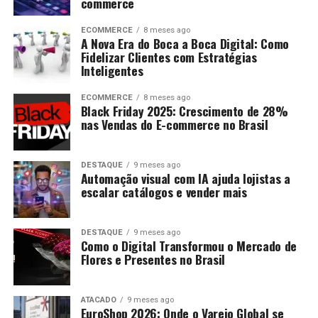
commerce
ECOMMERCE
8 meses ago
A Nova Era do Boca a Boca Digital: Como
Fidelizar Clientes com Estratégias
Inteligentes
ECOMMERCE
8 meses ago
Black Friday 2025: Crescimento de 28%
nas Vendas do E-commerce no Brasil
DESTAQUE
9 meses ago
Automação visual com IA ajuda lojistas a
escalar catálogos e vender mais
DESTAQUE
9 meses ago
Como o Digital Transformou o Mercado de
Flores e Presentes no Brasil
ATACADO
9 meses ago
EuroShop 2026: Onde o Varejo Global se