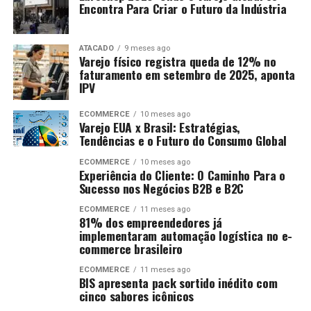
Encontra Para Criar o Futuro da Indústria
ATACADO
9 meses ago
Varejo físico registra queda de 12% no
faturamento em setembro de 2025, aponta
IPV
ECOMMERCE
10 meses ago
Varejo EUA x Brasil: Estratégias,
Tendências e o Futuro do Consumo Global
ECOMMERCE
10 meses ago
Experiência do Cliente: O Caminho Para o
Sucesso nos Negócios B2B e B2C
ECOMMERCE
11 meses ago
81% dos empreendedores já
implementaram automação logística no e-
commerce brasileiro
ECOMMERCE
11 meses ago
BIS apresenta pack sortido inédito com
cinco sabores icônicos