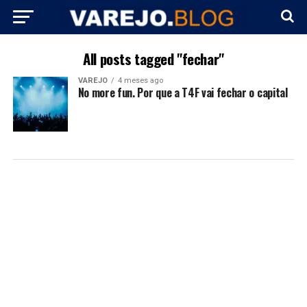
All posts tagged "fechar"
VAREJO
4 meses ago
No more fun. Por que a T4F vai fechar o capital