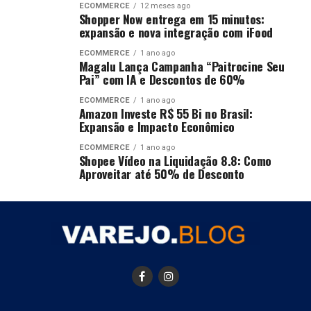
ECOMMERCE
12 meses ago
Shopper Now entrega em 15 minutos:
expansão e nova integração com iFood
ECOMMERCE
1 ano ago
Magalu Lança Campanha “Paitrocine Seu
Pai” com IA e Descontos de 60%
ECOMMERCE
1 ano ago
Amazon Investe R$ 55 Bi no Brasil:
Expansão e Impacto Econômico
ECOMMERCE
1 ano ago
Shopee Vídeo na Liquidação 8.8: Como
Aproveitar até 50% de Desconto