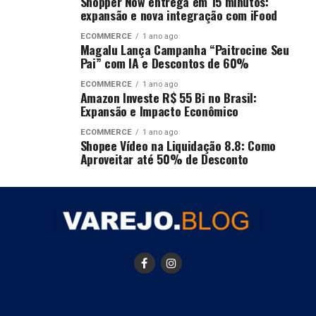
Shopper Now entrega em 15 minutos:
expansão e nova integração com iFood
ECOMMERCE
1 ano ago
Magalu Lança Campanha “Paitrocine Seu
Pai” com IA e Descontos de 60%
ECOMMERCE
1 ano ago
Amazon Investe R$ 55 Bi no Brasil:
Expansão e Impacto Econômico
ECOMMERCE
1 ano ago
Shopee Vídeo na Liquidação 8.8: Como
Aproveitar até 50% de Desconto