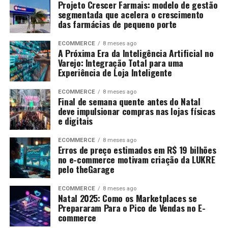
Projeto Crescer Farmais: modelo de gestão
segmentada que acelera o crescimento
das farmácias de pequeno porte
ECOMMERCE
8 meses ago
A Próxima Era da Inteligência Artificial no
Varejo: Integração Total para uma
Experiência de Loja Inteligente
ECOMMERCE
8 meses ago
Final de semana quente antes do Natal
deve impulsionar compras nas lojas físicas
e digitais
ECOMMERCE
8 meses ago
Erros de preço estimados em R$ 19 bilhões
no e-commerce motivam criação da LUKRE
pelo theGarage
ECOMMERCE
8 meses ago
Natal 2025: Como os Marketplaces se
Prepararam Para o Pico de Vendas no E-
commerce