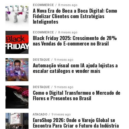
ECOMMERCE
8 meses ago
A Nova Era do Boca a Boca Digital: Como
Fidelizar Clientes com Estratégias
Inteligentes
ECOMMERCE
8 meses ago
Black Friday 2025: Crescimento de 28%
nas Vendas do E-commerce no Brasil
DESTAQUE
9 meses ago
Automação visual com IA ajuda lojistas a
escalar catálogos e vender mais
DESTAQUE
9 meses ago
Como o Digital Transformou o Mercado de
Flores e Presentes no Brasil
ATACADO
9 meses ago
EuroShop 2026: Onde o Varejo Global se
Encontra Para Criar o Futuro da Indústria