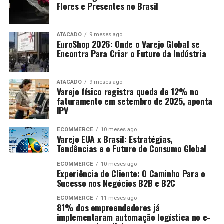
Flores e Presentes no Brasil
ATACADO
9 meses ago
EuroShop 2026: Onde o Varejo Global se
Encontra Para Criar o Futuro da Indústria
ATACADO
9 meses ago
Varejo físico registra queda de 12% no
faturamento em setembro de 2025, aponta
IPV
ECOMMERCE
10 meses ago
Varejo EUA x Brasil: Estratégias,
Tendências e o Futuro do Consumo Global
ECOMMERCE
10 meses ago
Experiência do Cliente: O Caminho Para o
Sucesso nos Negócios B2B e B2C
ECOMMERCE
11 meses ago
81% dos empreendedores já
implementaram automação logística no e-