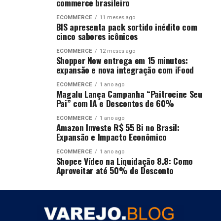
commerce brasileiro
ECOMMERCE
11 meses ago
BIS apresenta pack sortido inédito com
cinco sabores icônicos
ECOMMERCE
12 meses ago
Shopper Now entrega em 15 minutos:
expansão e nova integração com iFood
ECOMMERCE
1 ano ago
Magalu Lança Campanha “Paitrocine Seu
Pai” com IA e Descontos de 60%
ECOMMERCE
1 ano ago
Amazon Investe R$ 55 Bi no Brasil:
Expansão e Impacto Econômico
ECOMMERCE
1 ano ago
Shopee Vídeo na Liquidação 8.8: Como
Aproveitar até 50% de Desconto