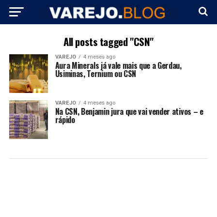
All posts tagged "CSN"
VAREJO
4 meses ago
Aura Minerals já vale mais que a Gerdau,
Usiminas, Ternium ou CSN
VAREJO
4 meses ago
Na CSN, Benjamin jura que vai vender ativos – e
rápido