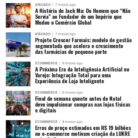
ATACADO
7 meses ago
A História de Jack Ma: Do Homem que “Não
Servia” ao Fundador de um Império que
Mudou o Comércio Global
ATACADO
7 meses ago
Projeto Crescer Farmais: modelo de gestão
segmentada que acelera o crescimento
das farmácias de pequeno porte
ECOMMERCE
8 meses ago
A Próxima Era da Inteligência Artificial no
Varejo: Integração Total para uma
Experiência de Loja Inteligente
ECOMMERCE
8 meses ago
Final de semana quente antes do Natal
deve impulsionar compras nas lojas físicas
e digitais
ECOMMERCE
8 meses ago
Erros de preço estimados em R$ 19 bilhões
no e-commerce motivam criação da LUKRE