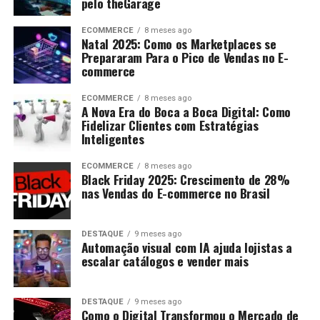
pelo theGarage
ECOMMERCE
8 meses ago
Natal 2025: Como os Marketplaces se
Prepararam Para o Pico de Vendas no E-
commerce
ECOMMERCE
8 meses ago
A Nova Era do Boca a Boca Digital: Como
Fidelizar Clientes com Estratégias
Inteligentes
ECOMMERCE
8 meses ago
Black Friday 2025: Crescimento de 28%
nas Vendas do E-commerce no Brasil
DESTAQUE
9 meses ago
Automação visual com IA ajuda lojistas a
escalar catálogos e vender mais
DESTAQUE
9 meses ago
Como o Digital Transformou o Mercado de