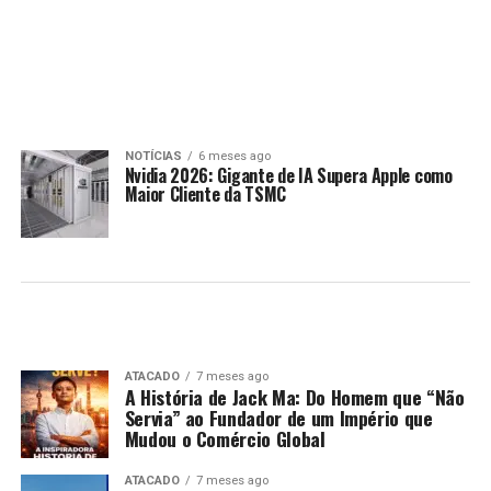
NOTÍCIAS
6 meses ago
Nvidia 2026: Gigante de IA Supera Apple como
Maior Cliente da TSMC
ATACADO
7 meses ago
A História de Jack Ma: Do Homem que “Não
Servia” ao Fundador de um Império que
Mudou o Comércio Global
ATACADO
7 meses ago