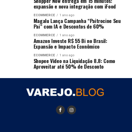
Shopper Now entrega em 15 minutos:
expansão e nova integração com iFood
ECOMMERCE
1 ano ago
Magalu Lança Campanha “Paitrocine Seu
Pai” com IA e Descontos de 60%
ECOMMERCE
1 ano ago
Amazon Investe R$ 55 Bi no Brasil:
Expansão e Impacto Econômico
ECOMMERCE
1 ano ago
Shopee Vídeo na Liquidação 8.8: Como
Aproveitar até 50% de Desconto