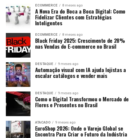
ECOMMERCE
8 meses ago
A Nova Era do Boca a Boca Digital: Como
Fidelizar Clientes com Estratégias
Inteligentes
ECOMMERCE
8 meses ago
Black Friday 2025: Crescimento de 28%
nas Vendas do E-commerce no Brasil
DESTAQUE
9 meses ago
Automação visual com IA ajuda lojistas a
escalar catálogos e vender mais
DESTAQUE
9 meses ago
Como o Digital Transformou o Mercado de
Flores e Presentes no Brasil
ATACADO
9 meses ago
EuroShop 2026: Onde o Varejo Global se
Encontra Para Criar o Futuro da Indústria