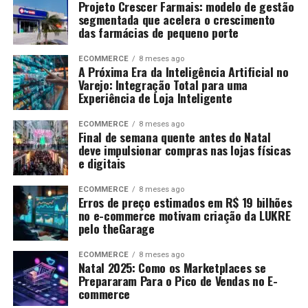
Projeto Crescer Farmais: modelo de gestão
segmentada que acelera o crescimento
das farmácias de pequeno porte
ECOMMERCE
8 meses ago
A Próxima Era da Inteligência Artificial no
Varejo: Integração Total para uma
Experiência de Loja Inteligente
ECOMMERCE
8 meses ago
Final de semana quente antes do Natal
deve impulsionar compras nas lojas físicas
e digitais
ECOMMERCE
8 meses ago
Erros de preço estimados em R$ 19 bilhões
no e-commerce motivam criação da LUKRE
pelo theGarage
ECOMMERCE
8 meses ago
Natal 2025: Como os Marketplaces se
Prepararam Para o Pico de Vendas no E-
commerce