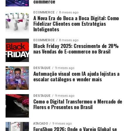
commerce
ECOMMERCE
8 meses ago
A Nova Era do Boca a Boca Digital: Como
Fidelizar Clientes com Estratégias
Inteligentes
ECOMMERCE
8 meses ago
Black Friday 2025: Crescimento de 28%
nas Vendas do E-commerce no Brasil
DESTAQUE
9 meses ago
Automação visual com IA ajuda lojistas a
escalar catálogos e vender mais
DESTAQUE
9 meses ago
Como o Digital Transformou o Mercado de
Flores e Presentes no Brasil
ATACADO
9 meses ago
EuroShop 2026: Onde o Varejo Global se