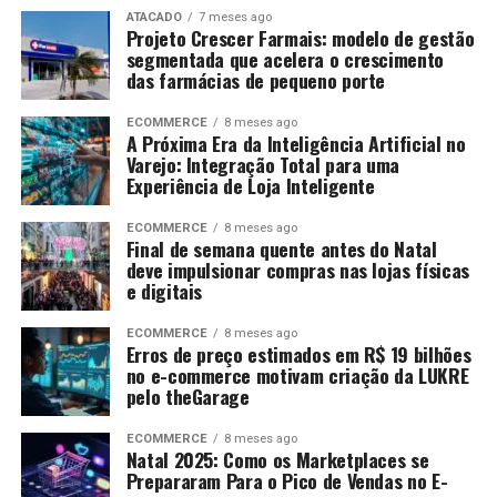
ATACADO
7 meses ago
Projeto Crescer Farmais: modelo de gestão
segmentada que acelera o crescimento
das farmácias de pequeno porte
ECOMMERCE
8 meses ago
A Próxima Era da Inteligência Artificial no
Varejo: Integração Total para uma
Experiência de Loja Inteligente
ECOMMERCE
8 meses ago
Final de semana quente antes do Natal
deve impulsionar compras nas lojas físicas
e digitais
ECOMMERCE
8 meses ago
Erros de preço estimados em R$ 19 bilhões
no e-commerce motivam criação da LUKRE
pelo theGarage
ECOMMERCE
8 meses ago
Natal 2025: Como os Marketplaces se
Prepararam Para o Pico de Vendas no E-