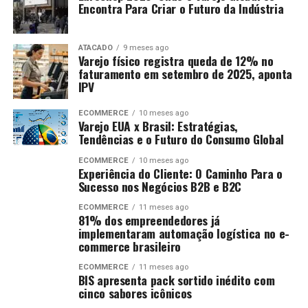
Encontra Para Criar o Futuro da Indústria
ATACADO
9 meses ago
Varejo físico registra queda de 12% no
faturamento em setembro de 2025, aponta
IPV
ECOMMERCE
10 meses ago
Varejo EUA x Brasil: Estratégias,
Tendências e o Futuro do Consumo Global
ECOMMERCE
10 meses ago
Experiência do Cliente: O Caminho Para o
Sucesso nos Negócios B2B e B2C
ECOMMERCE
11 meses ago
81% dos empreendedores já
implementaram automação logística no e-
commerce brasileiro
ECOMMERCE
11 meses ago
BIS apresenta pack sortido inédito com
cinco sabores icônicos