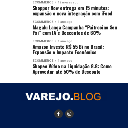
ECOMMERCE
12 meses ago
Shopper Now entrega em 15 minutos:
expansão e nova integração com iFood
ECOMMERCE
1 ano ago
Magalu Lança Campanha “Paitrocine Seu
Pai” com IA e Descontos de 60%
ECOMMERCE
1 ano ago
Amazon Investe R$ 55 Bi no Brasil:
Expansão e Impacto Econômico
ECOMMERCE
1 ano ago
Shopee Vídeo na Liquidação 8.8: Como
Aproveitar até 50% de Desconto