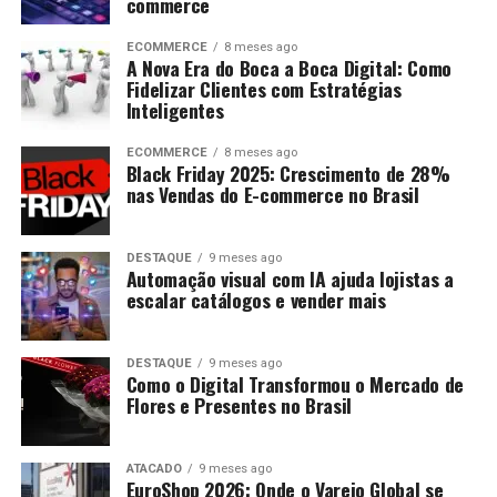
commerce
ECOMMERCE
8 meses ago
A Nova Era do Boca a Boca Digital: Como
Fidelizar Clientes com Estratégias
Inteligentes
ECOMMERCE
8 meses ago
Black Friday 2025: Crescimento de 28%
nas Vendas do E-commerce no Brasil
DESTAQUE
9 meses ago
Automação visual com IA ajuda lojistas a
escalar catálogos e vender mais
DESTAQUE
9 meses ago
Como o Digital Transformou o Mercado de
Flores e Presentes no Brasil
ATACADO
9 meses ago
EuroShop 2026: Onde o Varejo Global se