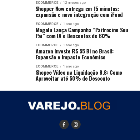
ECOMMERCE
12 meses ago
Shopper Now entrega em 15 minutos:
expansão e nova integração com iFood
ECOMMERCE
1 ano ago
Magalu Lança Campanha “Paitrocine Seu
Pai” com IA e Descontos de 60%
ECOMMERCE
1 ano ago
Amazon Investe R$ 55 Bi no Brasil:
Expansão e Impacto Econômico
ECOMMERCE
1 ano ago
Shopee Vídeo na Liquidação 8.8: Como
Aproveitar até 50% de Desconto