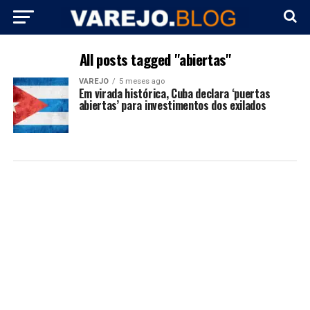
All posts tagged "abiertas"
VAREJO
5 meses ago
Em virada histórica, Cuba declara ‘puertas
abiertas’ para investimentos dos exilados