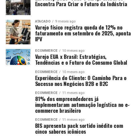
Encontra Para Criar o Futuro da Indústria
ATACADO
9 meses ago
Varejo físico registra queda de 12% no
faturamento em setembro de 2025, aponta
IPV
ECOMMERCE
10 meses ago
Varejo EUA x Brasil: Estratégias,
Tendências e o Futuro do Consumo Global
ECOMMERCE
10 meses ago
Experiência do Cliente: O Caminho Para o
Sucesso nos Negócios B2B e B2C
ECOMMERCE
11 meses ago
81% dos empreendedores já
implementaram automação logística no e-
commerce brasileiro
ECOMMERCE
11 meses ago
BIS apresenta pack sortido inédito com
cinco sabores icônicos