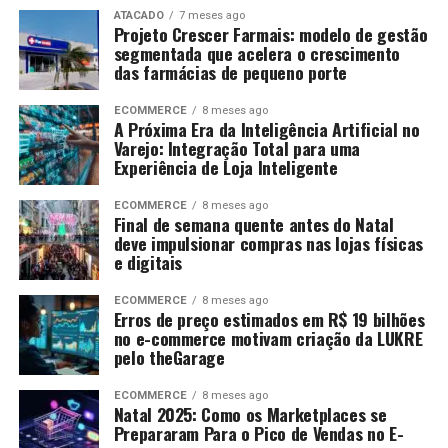
ATACADO
7 meses ago
Projeto Crescer Farmais: modelo de gestão
segmentada que acelera o crescimento
das farmácias de pequeno porte
ECOMMERCE
8 meses ago
A Próxima Era da Inteligência Artificial no
Varejo: Integração Total para uma
Experiência de Loja Inteligente
ECOMMERCE
8 meses ago
Final de semana quente antes do Natal
deve impulsionar compras nas lojas físicas
e digitais
ECOMMERCE
8 meses ago
Erros de preço estimados em R$ 19 bilhões
no e-commerce motivam criação da LUKRE
pelo theGarage
ECOMMERCE
8 meses ago
Natal 2025: Como os Marketplaces se
Prepararam Para o Pico de Vendas no E-