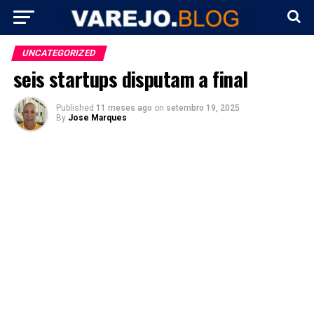
UNCATEGORIZED
seis startups disputam a final
Published
11 meses ago
on
setembro 19, 2025
By
Jose Marques