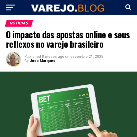
NOTÍCIAS
O impacto das apostas online e seus
reflexos no varejo brasileiro
Published
8 meses ago
on
dezembro 21, 2025
By
Jose Marques