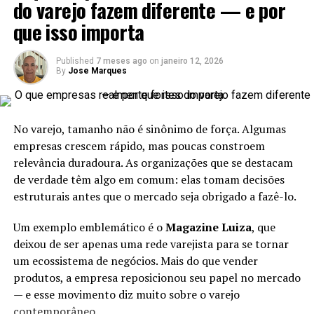
Além disso, dicas e materiais educativos constroem
do varejo fazem diferente — e por
Sua família era simples.
autoridade.
que isso importa
As expectativas eram baixas.
Portanto, a constância cria uma relação de confiança.
Na escola, ele não se destacava.
Published
7 meses ago
on
janeiro 12, 2026
Com o tempo, essa confiança se converte em novos
Pelo contrário, ele ficava para trás.
By
Jose Marques
agendamentos.
Especialmente em matemática.
Além disso, a presença ativa prepara o terreno para o
Por causa disso, falhou em provas importantes.
No varejo, tamanho não é sinônimo de força. Algumas
médio e longo prazo.
Consequentemente, professores desacreditaram do seu
empresas crescem rápido, mas poucas constroem
Consequentemente, reduz oscilações bruscas na agenda.
futuro.
relevância duradoura. As organizações que se destacam
Alguns disseram que ele nunca teria sucesso.
de verdade têm algo em comum: elas tomam decisões
Ofertas inteligentes ajudam a
estruturais antes que o mercado seja obrigado a fazê-lo.
Ainda assim, Jack seguiu em frente.
manter a agenda cheia
Não porque acreditava.
Um exemplo emblemático é o
Magazine Luiza
, que
Mas porque não queria parar.
deixou de ser apenas uma rede varejista para se tornar
Criar ofertas bem estruturadas é uma estratégia eficaz.
um ecossistema de negócios. Mais do que vender
Elas ajudam a estimular a recorrência e estabilizar o
Aprender Inglês Para Existir
produtos, a empresa reposicionou seu papel no mercado
fluxo de clientes.
— e esse movimento diz muito sobre o varejo
Jack percebeu cedo que precisava de uma saída.
contemporâneo.