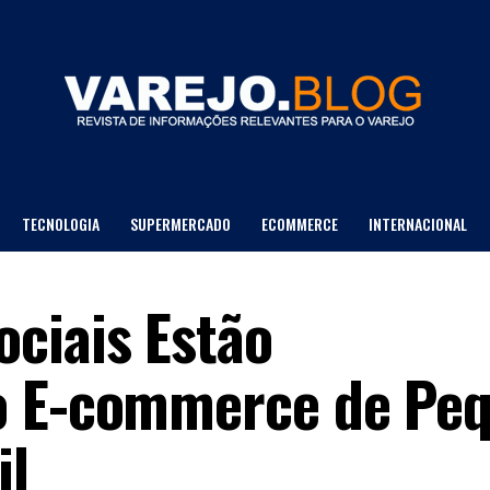
TECNOLOGIA
SUPERMERCADO
ECOMMERCE
INTERNACIONAL
LOJA DE DEPTO
ciais Estão
o E-commerce de Pe
il