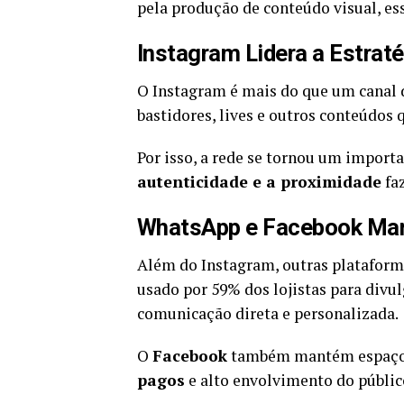
pela produção de conteúdo visual, ess
Instagram Lidera a Estraté
O Instagram é mais do que um canal d
bastidores, lives e outros conteúdos 
Por isso, a rede se tornou um impor
autenticidade e a proximidade
faz
WhatsApp e Facebook Man
Além do Instagram, outras plataform
usado por 59% dos lojistas para div
comunicação direta e personalizada.
O
Facebook
também mantém espaço,
pagos
e alto envolvimento do públic