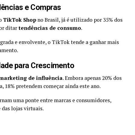
dências e Compras
 o
TikTok Shop
no Brasil, já é utilizado por 35% dos
or ditar
tendências de consumo
.
rada e envolvente, o TikTok tende a ganhar mais
jamento.
dade para Crescimento
marketing de influência
. Embora apenas 20% dos
ta, 18% pretendem começar ainda este ano.
tornam uma ponte entre marcas e consumidores,
das lojas virtuais.