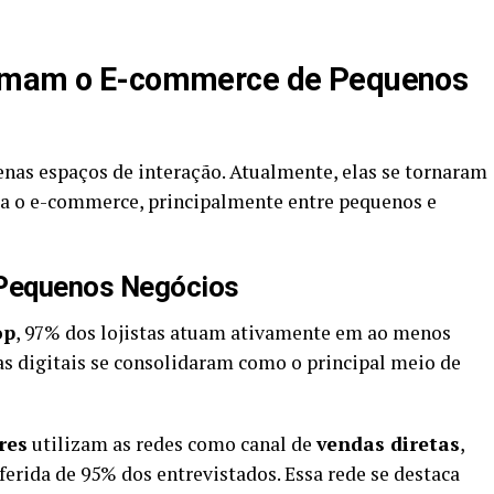
ormam o E-commerce de Pequenos
nas espaços de interação. Atualmente, elas se tornaram
a o e-commerce, principalmente entre pequenos e
 Pequenos Negócios
op
, 97% dos lojistas atuam ativamente em ao menos
as digitais se consolidaram como o principal meio de
res
utilizam as redes como canal de
vendas diretas
,
erida de 95% dos entrevistados. Essa rede se destaca