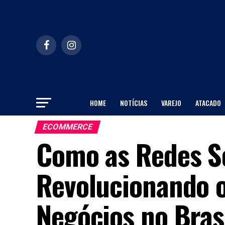
HOME
NOTÍCIAS
VAREJO
ATACADO
ECOMMERCE
Como as Redes So
Revolucionando 
Negócios no Bras