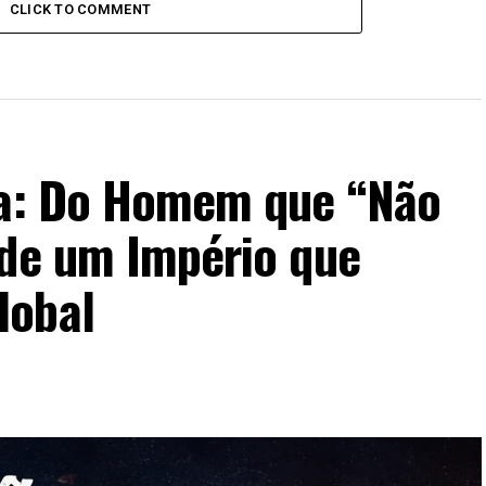
CLICK TO COMMENT
Ma: Do Homem que “Não
 de um Império que
lobal