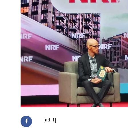
[ad_1]