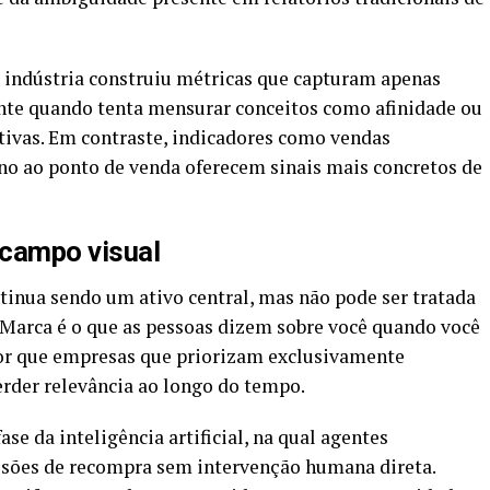
a indústria construiu métricas que capturam apenas
nte quando tenta mensurar conceitos como afinidade ou
tivas. Em contraste, indicadores como vendas
rno ao ponto de venda oferecem sinais mais concretos de
 campo visual
inua sendo um ativo central, mas não pode ser tratada
“Marca é o que as pessoas dizem sobre você quando você
r por que empresas que priorizam exclusivamente
rder relevância ao longo do tempo.
se da inteligência artificial, na qual agentes
isões de recompra sem intervenção humana direta.