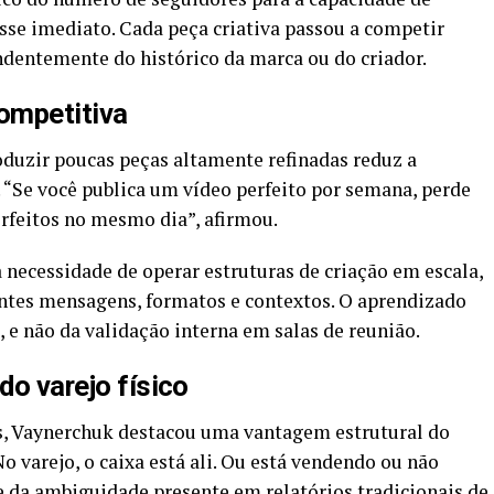
sse imediato. Cada peça criativa passou a competir
ndentemente do histórico da marca ou do criador.
mpetitiva
oduzir poucas peças altamente refinadas reduz a
. “Se você publica um vídeo perfeito por semana, perde
rfeitos no mesmo dia”, afirmou.
a necessidade de operar estruturas de criação em escala,
entes mensagens, formatos e contextos. O aprendizado
, e não da validação interna em salas de reunião.
do varejo físico
s, Vaynerchuk destacou uma vantagem estrutural do
No varejo, o caixa está ali. Ou está vendendo ou não
rte da ambiguidade presente em relatórios tradicionais de