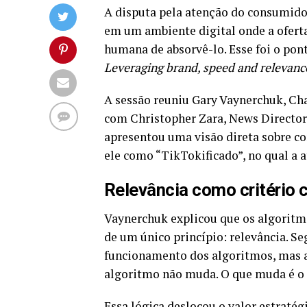
A disputa pela atenção do consumidor
em um ambiente digital onde a oferta
humana de absorvê-lo. Esse foi o pon
Leveraging brand, speed and relevanc
A sessão reuniu Gary Vaynerchuk, C
com Christopher Zara, News Director
apresentou uma visão direta sobre c
ele como “TikTokificado”, no qual a 
Relevância como critério 
Vaynerchuk explicou que os algoritmo
de um único princípio: relevância. S
funcionamento dos algoritmos, mas 
algoritmo não muda. O que muda é o
Essa lógica deslocou o valor estraté