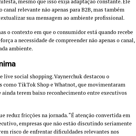
ifesta, mesmo que isso exija adaptação constante. Ele
o canal relevante não apenas para B2B, mas também
extualizar sua mensagem ao ambiente profissional.
mas o contexto em que o consumidor está quando recebe
eforça a necessidade de compreender não apenas o canal,
ada ambiente.
ínima
 live social shopping. Vaynerchuk destacou o
mas como TikTok Shop e Whatnot, que movimentaram
e ainda terem baixo reconhecimento entre executivos
e reduz fricções na jornada. “É atenção convertida em
xecutivo, empresas que não estão discutindo seriamente
rem risco de enfrentar dificuldades relevantes nos