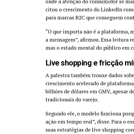
onde a atenção do consumidor se man
citou o crescimento do LinkedIn com
para marcas B2C que conseguem cont
“O que importa não é a plataforma, 
a mensagem”, afirmou. Essa leitura r
mas o estado mental do público em c
Live shopping e fricção m
A palestra também trouxe dados sobre
crescimento acelerado de platafor
bilhões de dólares em GMV, apesar d
tradicionais do varejo.
Segundo ele, o modelo funciona porqu
ação em tempo real”, disse. Para o e
suas estratégias de live shopping cor