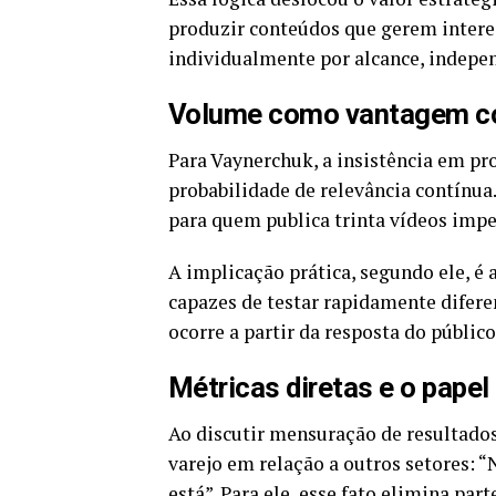
produzir conteúdos que gerem intere
individualmente por alcance, indepe
Volume como vantagem co
Para Vaynerchuk, a insistência em pr
probabilidade de relevância contínua
para quem publica trinta vídeos impe
A implicação prática, segundo ele, é 
capazes de testar rapidamente difer
ocorre a partir da resposta do público
Métricas diretas e o papel 
Ao discutir mensuração de resultado
varejo em relação a outros setores: “
está”. Para ele, esse fato elimina pa