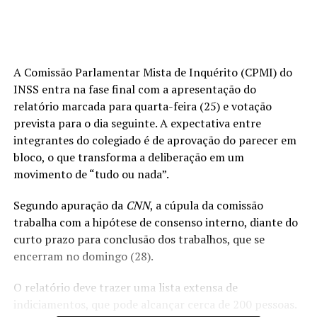
A Comissão Parlamentar Mista de Inquérito (CPMI) do
INSS entra na fase final com a apresentação do
relatório marcada para quarta-feira (25) e votação
prevista para o dia seguinte. A expectativa entre
integrantes do colegiado é de aprovação do parecer em
bloco, o que transforma a deliberação em um
movimento de “tudo ou nada”.
Segundo apuração da
CNN
, a cúpula da comissão
trabalha com a hipótese de consenso interno, diante do
curto prazo para conclusão dos trabalhos, que se
encerram no domingo (28).
O relatório deve trazer uma lista extensa de
indiciamentos, que pode alcançar cerca de 200 pessoas.