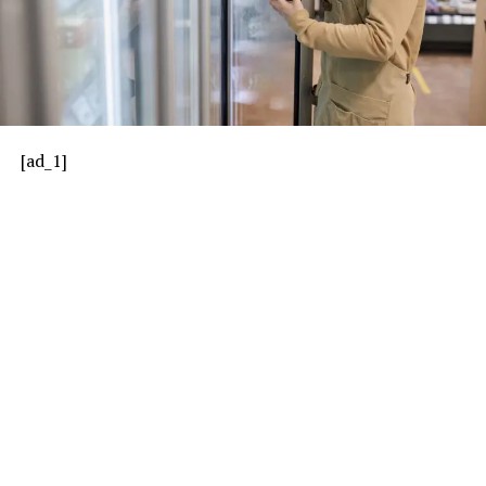
[ad_1]