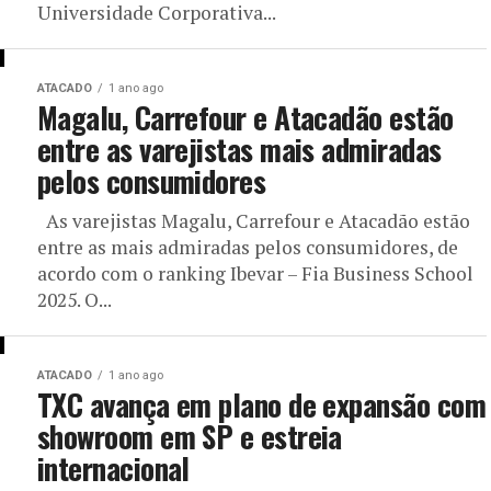
Universidade Corporativa...
ATACADO
1 ano ago
Magalu, Carrefour e Atacadão estão
entre as varejistas mais admiradas
pelos consumidores
As varejistas Magalu, Carrefour e Atacadão estão
entre as mais admiradas pelos consumidores, de
acordo com o ranking Ibevar – Fia Business School
2025. O...
ATACADO
1 ano ago
TXC avança em plano de expansão com
showroom em SP e estreia
internacional