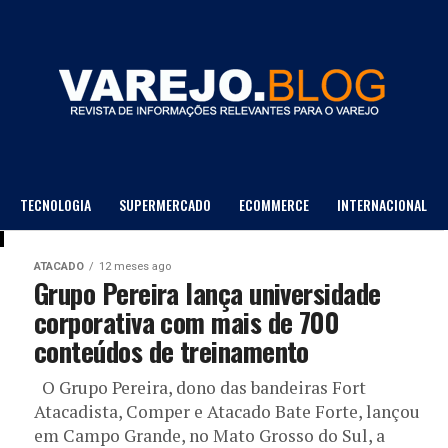
TECNOLOGIA
SUPERMERCADO
ECOMMERCE
INTERNACIONAL
LOJA DE DEPTO
ATACADO
12 meses ago
Grupo Pereira lança universidade
corporativa com mais de 700
conteúdos de treinamento
O Grupo Pereira, dono das bandeiras Fort
Atacadista, Comper e Atacado Bate Forte, lançou
em Campo Grande, no Mato Grosso do Sul, a